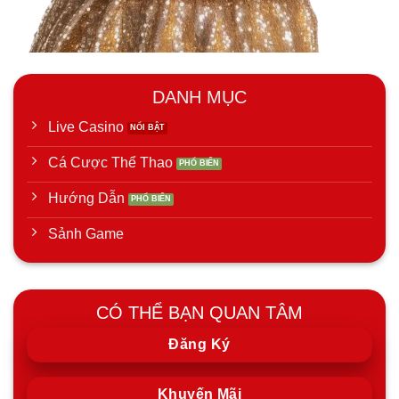
DANH MỤC
Live Casino
Cá Cược Thể Thao
Hướng Dẫn
Sảnh Game
CÓ THỂ BẠN QUAN TÂM
Đăng Ký
Khuyến Mãi