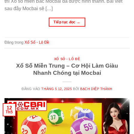
thì Xổ số miền Bắc Mocbai đã được hình thành. Bài viết
sau đây Mocbai sẽ […]
Tiếp tục đọc
→
Đăng trong
Xổ Số - Lô Đề
XỔ SỐ - LÔ ĐỀ
Xổ Số Miền Trung – Cơ Hội Làm Giàu
Nhanh Chóng tại Mocbai
ĐĂNG VÀO
THÁNG 5 12, 2025
BỞI
BẠCH DIỆP THÀNH
12
Th5