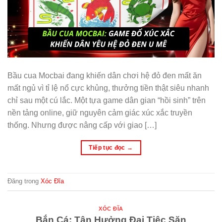
Bầu cua Mocbai đang khiến dân chơi hệ đỏ đen mất ăn
mất ngủ vì tỉ lệ nổ cực khủng, thưởng tiền thật siêu nhanh
chỉ sau một cú lắc. Một tựa game dân gian “hồi sinh” trên
nền tảng online, giữ nguyên cảm giác xúc xắc truyền
thống. Nhưng được nâng cấp với giao […]
Tiếp tục đọc
→
Đăng trong
Xóc Đĩa
XÓC ĐĨA
Bắn Cá: Tận Hưởng Đại Tiệc Săn