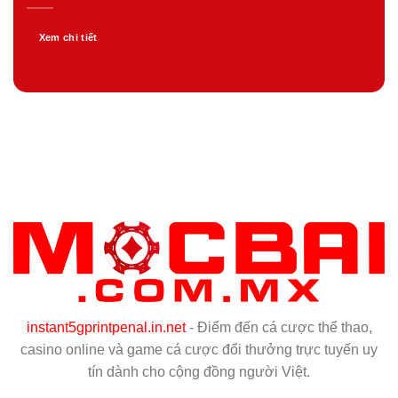
Xem chi tiết
instant5gprintpenal.in.net
- Điểm đến cá cược thể thao,
casino online và game cá cược đổi thưởng trực tuyến uy
tín dành cho cộng đồng người Việt.