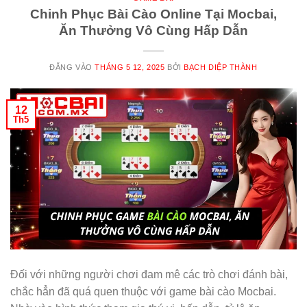
Chinh Phục Bài Cào Online Tại Mocbai,
Ăn Thưởng Vô Cùng Hấp Dẫn
ĐĂNG VÀO
THÁNG 5 12, 2025
BỞI
BẠCH DIỆP THÀNH
12
Th5
Đối với những người chơi đam mê các trò chơi đánh bài,
chắc hẳn đã quá quen thuộc với game bài cào Mocbai.