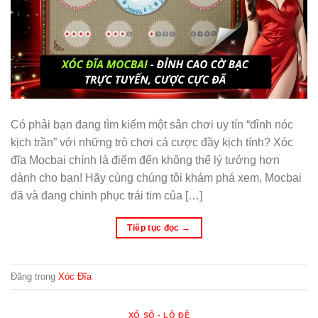
Có phải bạn đang tìm kiếm một sân chơi uy tín “đỉnh nóc
kịch trần” với những trò chơi cá cược đầy kịch tính? Xóc
đĩa Mocbai chính là điểm đến không thể lý tưởng hơn
dành cho bạn! Hãy cùng chúng tôi khám phá xem, Mocbai
đã và đang chinh phục trái tim của […]
Tiếp tục đọc
→
Đăng trong
Xóc Đĩa
XỔ SỐ - LÔ ĐỀ