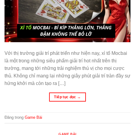
Với thị trường giải trí phát triển như hiện nay, xì tố Mocbai
là một trong những siêu phẩm giải trí hot nhất trên thị
trường, mang tới những trải nghiệm thú vị cho mọi cược
thủ. Không chỉ mang lại những giây phút giải trí tràn đầy sự
hứng khởi mà còn tạo ra […]
Tiếp tục đọc
→
Đăng trong
Game Bài
GAME BÀI